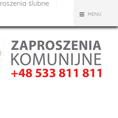
roszenia ślubne
MENU