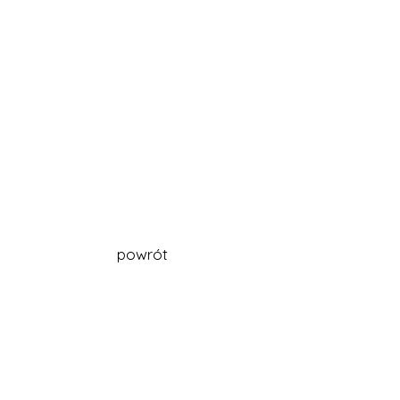
powrót