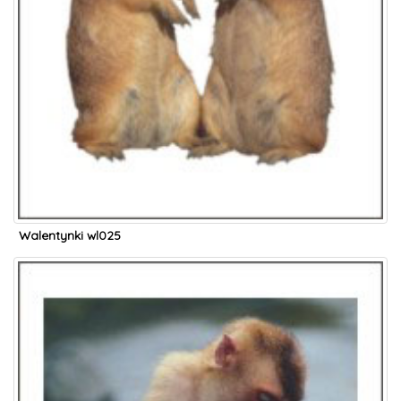
Walentynki wl025