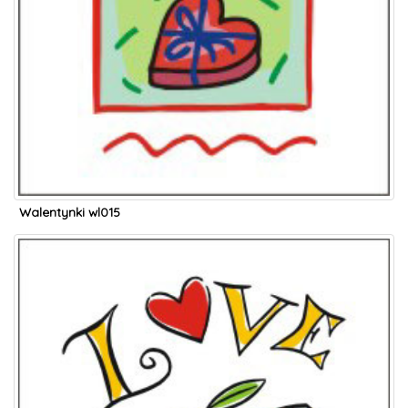
Walentynki wl015