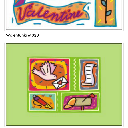
Walentynki wl020