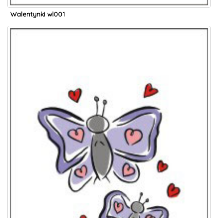
Walentynki wl001