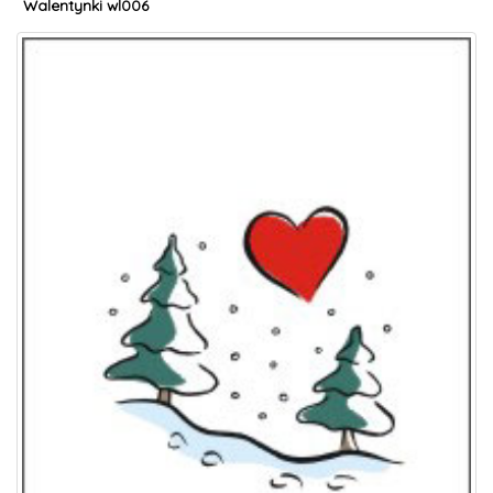
Walentynki wl006