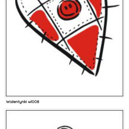
Walentynki wl008