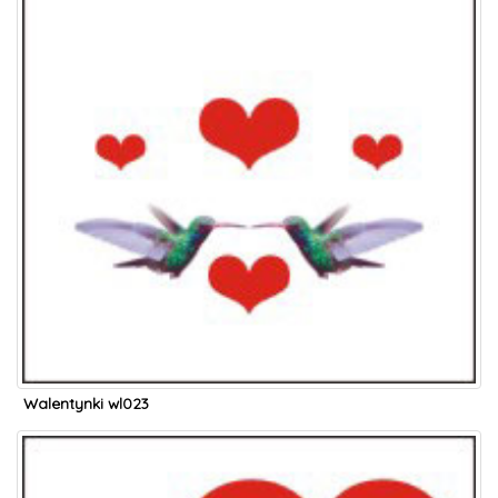
Walentynki wl023