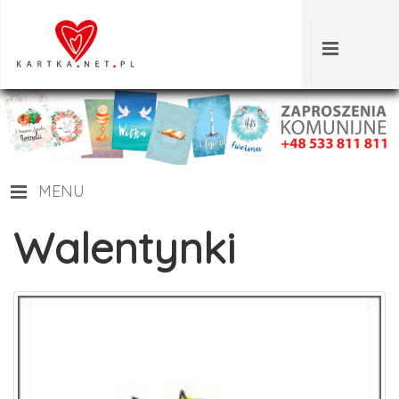
MENU
Walentynki