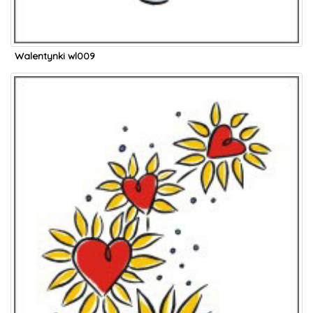
Walentynki wl009