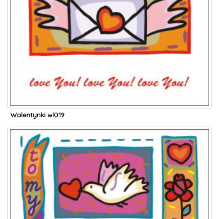
Walentynki wl019