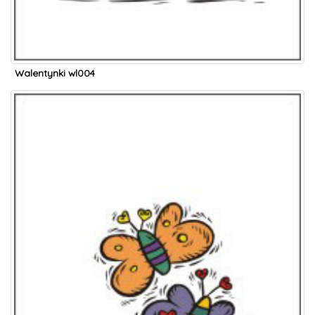
Walentynki wl004