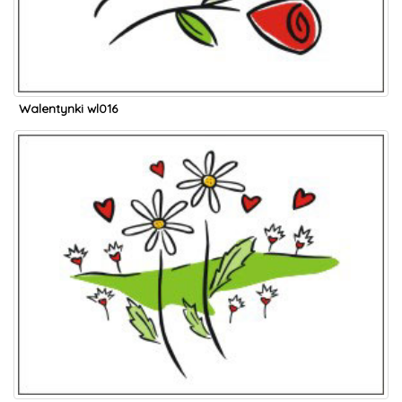
Walentynki wl016