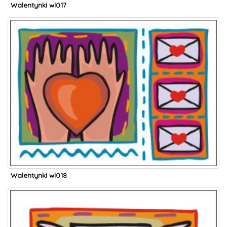
Walentynki wl017
Walentynki wl018