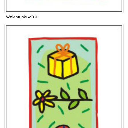
Walentynki wl014