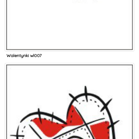
Walentynki wl007