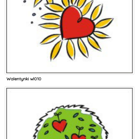
Walentynki wl010