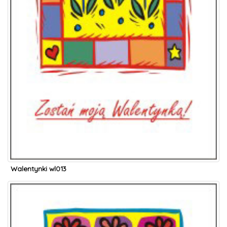
Walentynki wl013