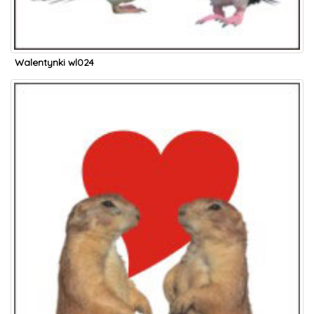
Walentynki wl024