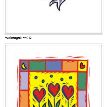
Walentynki wl012