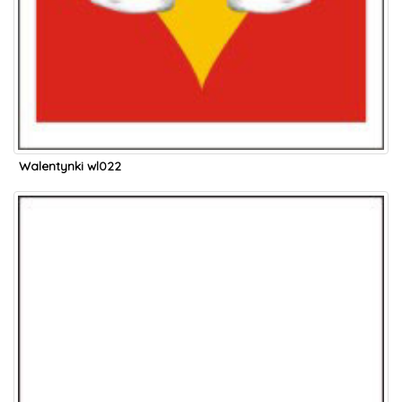
Walentynki wl022