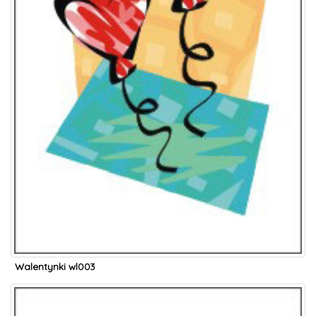
Walentynki wl003