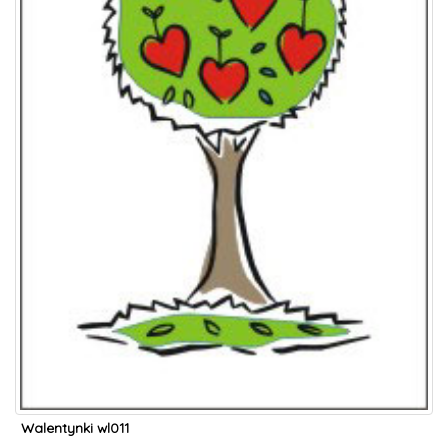
Walentynki wl011